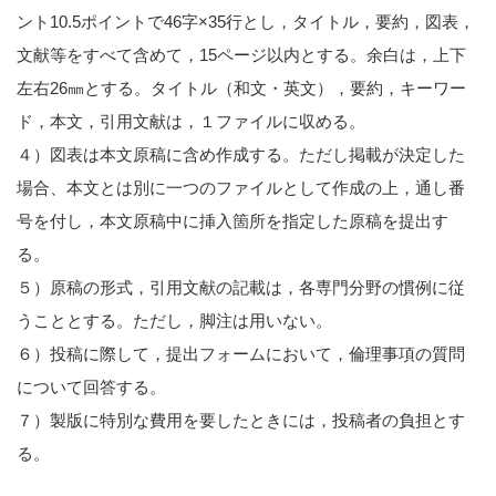
ント10.5ポイントで46字×35行とし，タイトル，要約，図表，
文献等をすべて含めて，15ページ以内とする。余白は，上下
左右26㎜とする。タイトル（和文・英文），要約，キーワー
ド，本文，引用文献は，１ファイルに収める。
４）図表は本文原稿に含め作成する。ただし掲載が決定した
場合、本文とは別に一つのファイルとして作成の上，通し番
号を付し，本文原稿中に挿入箇所を指定した原稿を提出す
る。
５）原稿の形式，引用文献の記載は，各専門分野の慣例に従
うこととする。ただし，脚注は用いない。
６）投稿に際して，提出フォームにおいて，倫理事項の質問
について回答する。
７）製版に特別な費用を要したときには，投稿者の負担とす
る。