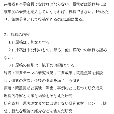
共著者も本学会員でなければならない。投稿者は投稿時に当
該年度の会費を納入していなければ，投稿できない。1号あた
り、筆頭著者として投稿できるのは1編に限る。
2． 原稿の内容
１）原稿は，和文とする。
２）原稿は未公刊のものに限る。他に投稿中の原稿も認め
ない。
３）原稿の種別は，以下の6種類とする。
総説：重要テーマの研究状況，主要成果，問題点等を解説
し，研究の意義と今後の課題を論じ る研究
原著：問題提起と実験，調査，事例などに基づく研究成果，
理論的考察と明確な結論をそなえた研究
研究資料：原著論⽂までには達しない研究素材，ヒント，随
想，新たな理論の紹介などを含んだ研究