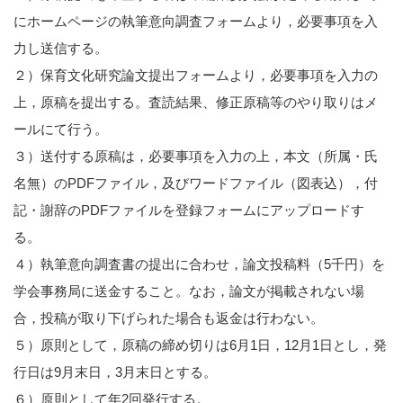
にホームページの執筆意向調査フォームより，必要事項を入
力し送信する。
２）保育文化研究論文提出フォームより，必要事項を入力の
上，原稿を提出する。査読結果、修正原稿等のやり取りはメ
ールにて行う。
３）送付する原稿は，必要事項を入力の上，本文（所属・氏
名無）のPDFファイル，及びワードファイル（図表込），付
記・謝辞のPDFファイルを登録フォームにアップロードす
る。
４）執筆意向調査書の提出に合わせ，論文投稿料（5千円）を
学会事務局に送金すること。なお，論文が掲載されない場
合，投稿が取り下げられた場合も返金は行わない。
５）原則として，原稿の締め切りは6月1日，12月1日とし，発
行日は9月末日，3月末日とする。
６）原則として年2回発行する。