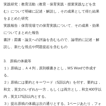
実践研究：教育活動（教育・保育実践・授業実践などを含
む）について明確に記述・解説し，その成果として得た結果
をまとめた研究
実践報告：保育現場での保育実践について、その成果・効果
についてまとめた報告
書評：図書・論文への評論を含むもので、論理的に記述・解
説し、新たな視点や問題提起を含むもの
3. 原稿の体裁等
１）原稿は，Ａ４判，原則横書きとし，MS Wordで作成す
る。
２）原稿には要約とキーワード（5語以内）を付す。要約は，
和文，英文のいずれか一方，もしくは両方とし，和文400字以
内，英文175語以内とする。
３）提出原稿の体裁は次の通りとする。1ページあたり，フォ