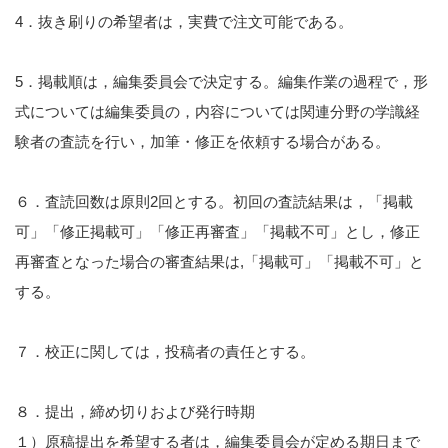
4．抜き刷りの希望者は，実費で注文可能である。
5．掲載順は，編集委員会で決定する。編集作業の過程で，形
式については編集委員の，内容については関連分野の学識経
験者の査読を行い，加筆・修正を依頼する場合がある。
６．査読回数は原則2回とする。初回の査読結果は，「掲載
可」「修正掲載可」「修正再審査」「掲載不可」とし，修正
再審査となった場合の審査結果は,「掲載可」「掲載不可」と
する。
７．校正に関しては，投稿者の責任とする。
８．提出，締め切りおよび発行時期
１）原稿提出を希望する者は，編集委員会が定める期日まで