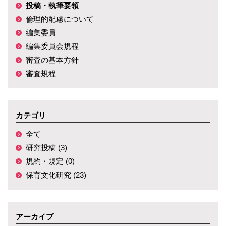
投稿・執筆要領
倫理的配慮について
編集委員
編集委員会規程
審査の基本方針
審査規程
カテゴリ
全て
研究投稿 (3)
規約・規定 (0)
保育文化研究 (23)
アーカイブ