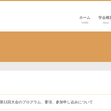
ホーム
学会概
HOME
About
第11回大会のプログラム、要項、参加申し込みについて