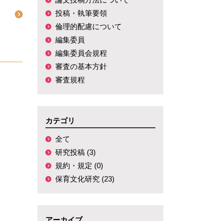
投稿・執筆要領
倫理的配慮について
編集委員
編集委員会規程
審査の基本方針
審査規程
カテゴリ
全て
研究投稿 (3)
規約・規定 (0)
保育文化研究 (23)
アーカイブ