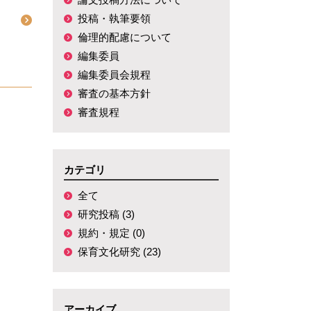
投稿・執筆要領
倫理的配慮について
編集委員
編集委員会規程
審査の基本方針
審査規程
カテゴリ
全て
研究投稿 (3)
規約・規定 (0)
保育文化研究 (23)
アーカイブ